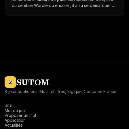
du célèbre Wordle ou encore , il a su se démarquer et
séduire un large public.
SUTOM
8 jeux quotidiens. Mots, chiffres, logique. Conçu en France.
JEU
Mot du jour
Proposer un mot
Application
Actualités