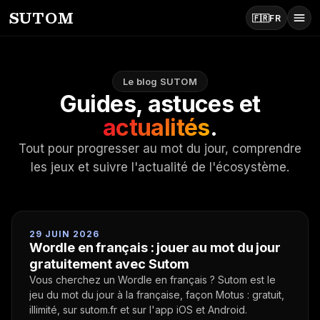
SUTOM
🇫🇷
FR
Mot du jour
Le blog SUTOM
Guides, astuces et
Application
actualités
.
Actualités
Tout pour progresser au mot du jour, comprendre
les jeux et suivre l'actualité de l'écosystème.
29 JUIN 2026
Wordle en français : jouer au mot du jour
gratuitement avec Sutom
Vous cherchez un Wordle en français ? Sutom est le
jeu du mot du jour à la française, façon Motus : gratuit,
illimité, sur sutom.fr et sur l'app iOS et Android.