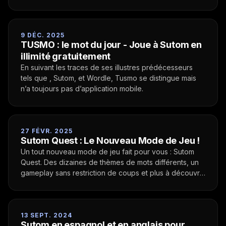
9 DÉC. 2025
TUSMO : le mot du jour - Joue à Sutom en
illimité gratuitement
En suivant les traces de ses illustres prédécesseurs
tels que , Sutom, et Wordle, Tusmo se distingue mais
n’a toujours pas d’application mobile.
27 FÉVR. 2025
Sutom Quest : Le Nouveau Mode de Jeu !
Un tout nouveau mode de jeu fait pour vous : Sutom
Quest. Des dizaines de thèmes de mots différents, un
gameplay sans restriction de coups et plus à découvrir
!
13 SEPT. 2024
Sutom en espagnol et en anglais pour