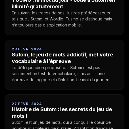
illimité gratuitement
En suivant les traces de ses illustres prédécesseurs
tels que , Sutom, et Wordle, Tusmo se distingue mais
n’a toujours pas d’application mobile.
28 FÉVR. 2024
Sutom, le jeu de mots addictif, met votre
vocabulaire à l’épreuve
Le défi quotidien proposé par Sutom n’est pas
seulement un test de vocabulaire, mais aussi une
épreuve de logique et d’intuition. Le mot du jour en
illimité !
27 FÉVR. 2024
Histoire de Sutom : les secrets du jeu de
mots !
Sutom, est un jeu de mots, qui a conquis le cœur de
nombreux amateurs de puzzles. Adaptation française