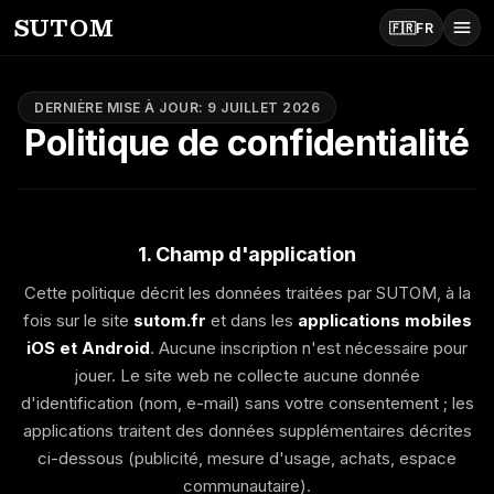
SUTOM
🇫🇷
FR
Mot du jour
DERNIÈRE MISE À JOUR
:
9 JUILLET 2026
Politique de confidentialité
Application
Actualités
1. Champ d'application
Cette politique décrit les données traitées par SUTOM, à la
fois sur le site
sutom.fr
et dans les
applications mobiles
iOS et Android
. Aucune inscription n'est nécessaire pour
jouer. Le site web ne collecte aucune donnée
d'identification (nom, e-mail) sans votre consentement ; les
applications traitent des données supplémentaires décrites
ci-dessous (publicité, mesure d'usage, achats, espace
communautaire).