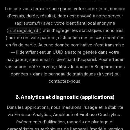
Lorsque vous terminez une partie, votre score (mot, nombre
d'essais, durée, résultat, date) est envoyé à notre serveur
(api.sutom.fr) avec votre identifiant local anonyme
(
) afin d'agréger les statistiques mondiales
sutom_web_id
(taux de réussite par mot, distribution des essais) montrées
en fin de partie. Aucune donnée nominative n'est transmise
— l'identifiant est un UUID aléatoire généré dans votre
navigateur, sans email ni identifiant d'appareil. Pour effacer
vos scores côté serveur, utilisez le bouton « Supprimer mes
données » dans le panneau de statistiques (à venir) ou
contactez-nous.
6. Analytics et diagnostic (applications)
Dans les applications, nous mesurons l'usage et la stabilité
via Firebase Analytics, Amplitude et Firebase Crashlytics :
événements d'utilisation, rapports de plantage et
caractéristiques techniques de l'appareil (modèle, version